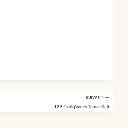
SUIVANT
129. Ts’aiq’vanes Tamar Kali