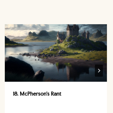
18. McPherson’s Rant