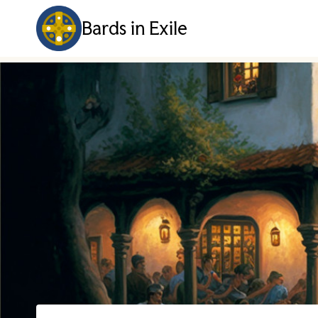
Aller
Bards in Exile
au
contenu