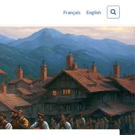
Français
English