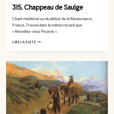
315. Chappeau de Saulge
Chant médiéval ou du début de la Renaissance,
France. Trouvé dans le même recueil que
« Réveillez-vous Picards ».
315.
LIRE LA SUITE
CHAPPEAU
DE
SAULGE