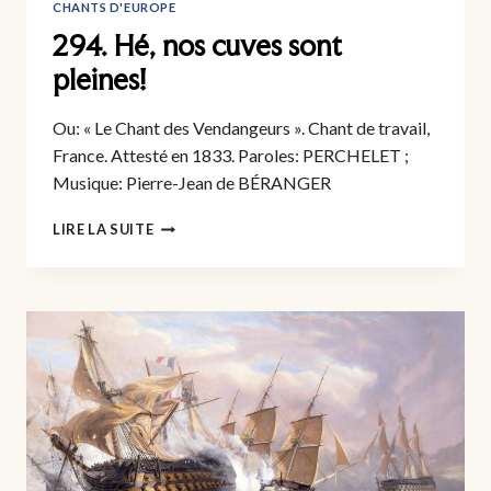
CHANTS D'EUROPE
294. Hé, nos cuves sont
pleines!
Ou: « Le Chant des Vendangeurs ». Chant de travail,
France. Attesté en 1833. Paroles: PERCHELET ;
Musique: Pierre-Jean de BÉRANGER
294.
LIRE LA SUITE
HÉ,
NOS
CUVES
SONT
PLEINES!