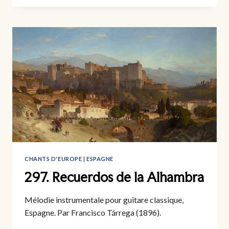
VIST
LO
LOP
CHANTS D'EUROPE
|
ESPAGNE
297. Recuerdos de la Alhambra
Mélodie instrumentale pour guitare classique,
Espagne. Par Francisco Tárrega (1896).