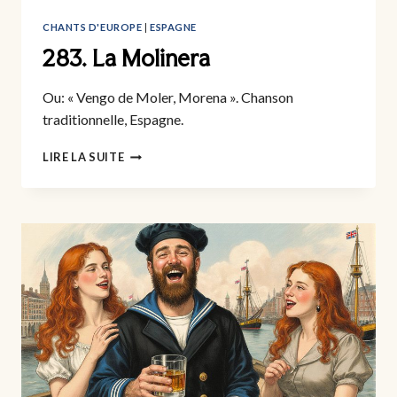
CHANTS D'EUROPE
|
ESPAGNE
283. La Molinera
Ou: « Vengo de Moler, Morena ». Chanson
traditionnelle, Espagne.
283.
LIRE LA SUITE
LA
MOLINERA