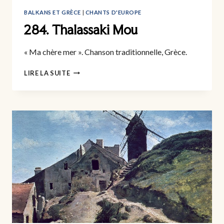
BALKANS ET GRÈCE
|
CHANTS D'EUROPE
284. Thalassaki Mou
« Ma chère mer ». Chanson traditionnelle, Grèce.
284.
LIRE LA SUITE
THALASSAKI
MOU