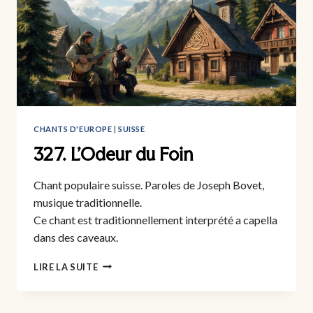
CHANTS D'EUROPE
|
SUISSE
327. L’Odeur du Foin
Chant populaire suisse. Paroles de Joseph Bovet,
musique traditionnelle.
Ce chant est traditionnellement interprété a capella
dans des caveaux.
327.
LIRE LA SUITE
L’ODEUR
DU
FOIN