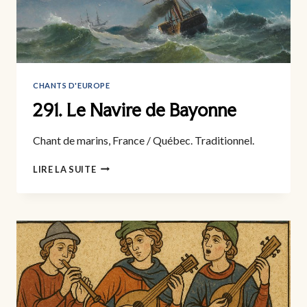
CHANTS D'EUROPE
291. Le Navire de Bayonne
Chant de marins, France / Québec. Traditionnel.
291.
LIRE LA SUITE
LE
NAVIRE
DE
BAYONNE