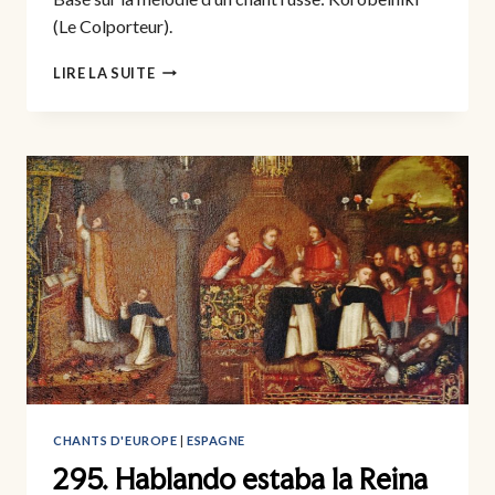
(Le Colporteur).
296.
LIRE LA SUITE
LES
COSAQUES
CHANTS D'EUROPE
|
ESPAGNE
295. Hablando estaba la Reina