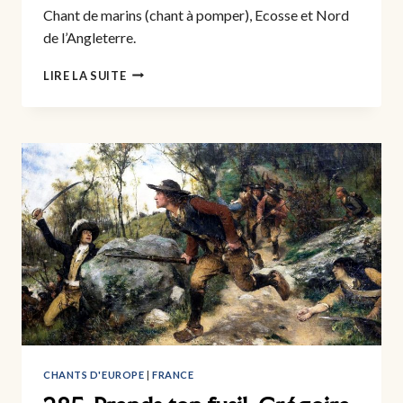
Chant de marins (chant à pomper), Ecosse et Nord
de l’Angleterre.
286.
LIRE LA SUITE
LOWLANDS
AWAY
CHANTS D'EUROPE
|
FRANCE