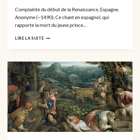
Complainte du début de la Renaissance, Espagne.
Anonyme (~1490). Ce chant en espagnol, qui
rapporte la mort du jeune prince…
295.
LIRE LA SUITE
HABLANDO
ESTABA
LA
REINA