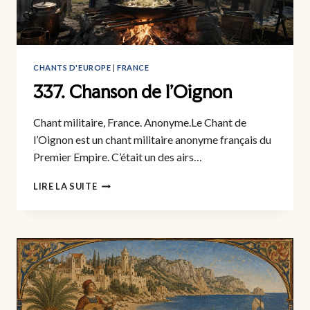
CHANTS D'EUROPE
|
FRANCE
337. Chanson de l’Oignon
Chant militaire, France. Anonyme.Le Chant de
l’Oignon est un chant militaire anonyme français du
Premier Empire. C’était un des airs…
337.
LIRE LA SUITE
CHANSON
DE
L’OIGNON