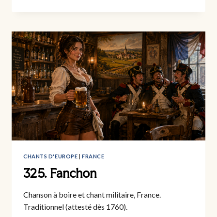
NOTRE
CHALET,
LÀ-
HAUT
CHANTS D'EUROPE
|
FRANCE
325. Fanchon
Chanson à boire et chant militaire, France.
Traditionnel (attesté dès 1760).