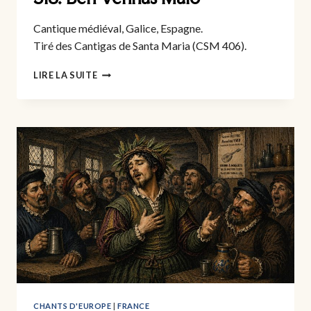
Cantique médiéval, Galice, Espagne.
Tiré des Cantigas de Santa Maria (CSM 406).
318.
LIRE LA SUITE
BEN
VENNAS
MAIO
CHANTS D'EUROPE
|
FRANCE