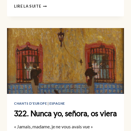
325.
LIRE LA SUITE
FANCHON
CHANTS D'EUROPE
|
ESPAGNE
322. Nunca yo, señora, os viera
« Jamais, madame, je ne vous avais vue »