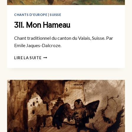
CHANTS D'EUROPE
|
SUISSE
311. Mon Hameau
Chant traditionnel du canton du Valais, Suisse. Par
Emile Jaques-Dalcroze.
311.
LIRE LA SUITE
MON
HAMEAU