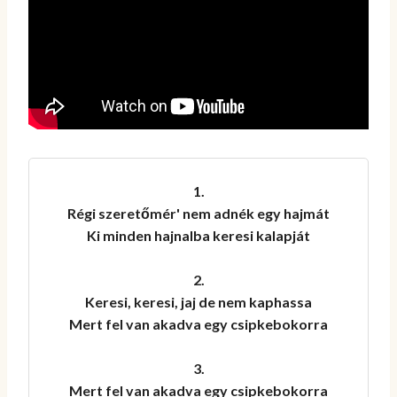
1.

Régi szeretőmér' nem adnék egy hajmát

Ki minden hajnalba keresi kalapját

2.

Keresi, keresi, jaj de nem kaphassa

Mert fel van akadva egy csipkebokorra

3.

Mert fel van akadva egy csipkebokorra
