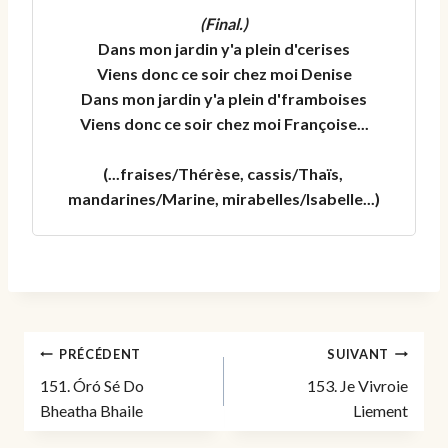
(Final.)
Dans mon jardin y'a plein d'cerises

Viens donc ce soir chez moi Denise

Dans mon jardin y'a plein d'framboises

Viens donc ce soir chez moi Françoise...

(...fraises/Thérèse, cassis/Thaïs, 
Navigation
PRÉCÉDENT
SUIVANT
de
151. Óró Sé Do
153. Je Vivroie
l’article
Bheatha Bhaile
Liement