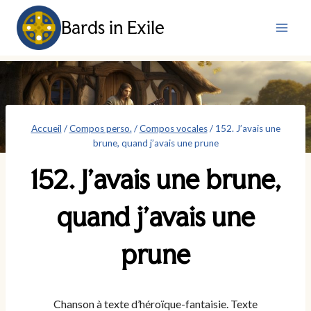
Aller
Bards in Exile
au
contenu
Accueil
/
Compos perso.
/
Compos vocales
/
152. J’avais une
brune, quand j’avais une prune
152. J’avais une brune,
quand j’avais une
prune
Chanson à texte d’héroïque-fantaisie. Texte