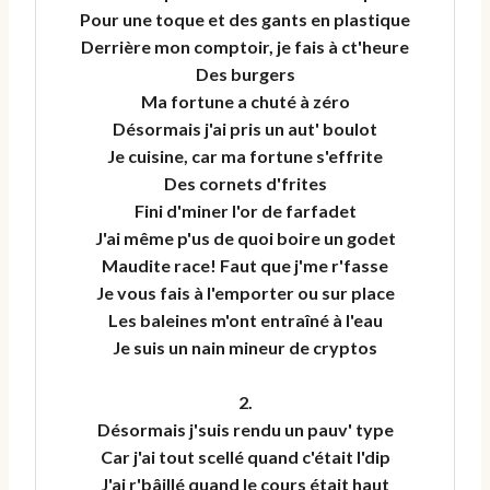
Pour une toque et des gants en plastique
Derrière mon comptoir, je fais à ct'heure
Des burgers
Ma fortune a chuté à zéro
Désormais j'ai pris un aut' boulot
Je cuisine, car ma fortune s'effrite
Des cornets d'frites
Fini d'miner l'or de farfadet
J'ai même p'us de quoi boire un godet
Maudite race! Faut que j'me r'fasse
Je vous fais à l'emporter ou sur place
Les baleines m'ont entraîné à l'eau
Je suis un nain mineur de cryptos
2.
Désormais j'suis rendu un pauv' type
Car j'ai tout scellé quand c'était l'dip
J'ai r'bâillé quand le cours était haut