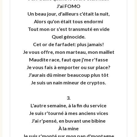
J'ai FOMO
Un beau jour, d'ailleurs c'était la nuit,
Alors qu'on était tous endormi
Tout mon or s'est transmuté en vide
Quel génocide.
Cet or de farfadet: plus jamais!
Je vous offre, mon marteau, mon maillet
Maudite race, faut que j'me r'fasse
Je vous fais à emporter ou sur place?
J'aurais dû miner beaucoup plus tôt
Je suis un nain mineur de cryptos.
3.
L'autre semaine, à la fin du service
Je suis r'tourné à mes anciens vices
J'ai r'pensé, en buvant une bibine
À la mine
Je suis r'monté sur mon pan d'montagne