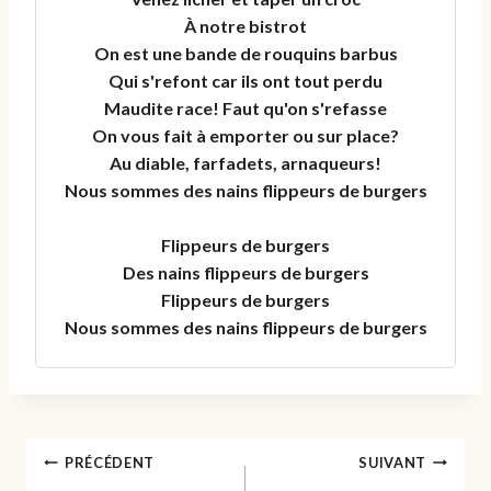
À notre bistrot
On est une bande de rouquins barbus
Qui s'refont car ils ont tout perdu
Maudite race! Faut qu'on s'refasse
On vous fait à emporter ou sur place?
Au diable, farfadets, arnaqueurs!
Nous sommes des nains flippeurs de burgers
Flippeurs de burgers
Des nains flippeurs de burgers
Flippeurs de burgers
Nous sommes des nains flippeurs de burgers
Navigation
PRÉCÉDENT
SUIVANT
de