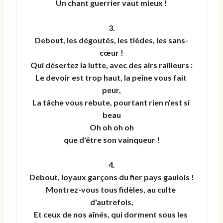
Un chant guerrier vaut mieux !

3.

Debout, les dégoutés, les tièdes, les sans-
cœur !

Qui désertez la lutte, avec des airs railleurs :

Le devoir est trop haut, la peine vous fait 
peur,

La tâche vous rebute, pourtant rien n'est si 
beau

Oh oh oh oh

que d'être son vainqueur !

4.

Debout, loyaux garçons du fier pays gaulois !

Montrez-vous tous fidèles, au culte 
d'autrefois,

Et ceux de nos aînés, qui dorment sous les 