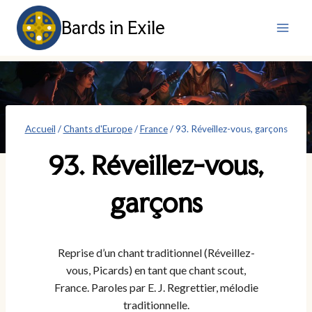
Aller
Bards in Exile
au
contenu
Accueil
/
Chants d'Europe
/
France
/
93. Réveillez-vous, garçons
93. Réveillez-vous,
garçons
Reprise d’un chant traditionnel (Réveillez-
vous, Picards) en tant que chant scout,
France. Paroles par E. J. Regrettier, mélodie
traditionnelle.