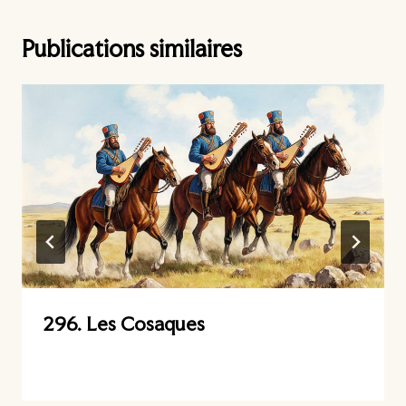
Publications similaires
296. Les Cosaques