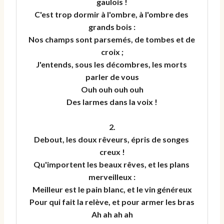
gaulois !

C'est trop dormir à l'ombre, à l'ombre des 
grands bois :

Nos champs sont parsemés, de tombes et de 
croix ;

J'entends, sous les décombres, les morts 
parler de vous

Ouh ouh ouh ouh

Des larmes dans la voix !

2.

Debout, les doux rêveurs, épris de songes 
creux !

Qu'importent les beaux rêves, et les plans 
merveilleux :

Meilleur est le pain blanc, et le vin généreux

Pour qui fait la relève, et pour armer les bras

Ah ah ah ah
