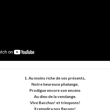
1. Au moins riche de ses présents,
Notre heureuse phalange,
Prodigue encore son encens
Au dieu de la vendange.
Vive Bacchus! et trinquons!
Il remplira nos flacons!