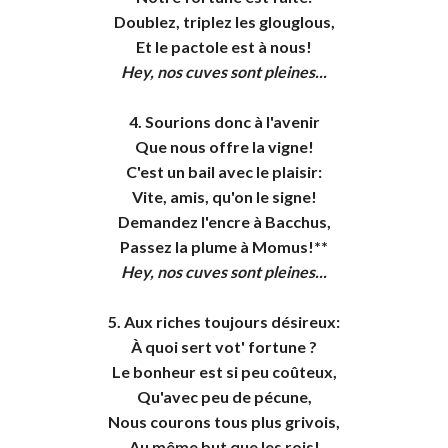
Doublez, triplez les glouglous,
Et le pactole est à nous!
Hey, nos cuves sont pleines
...
4. Sourions donc à l'avenir
Que nous offre la vigne!
C'est un bail avec le plaisir:
Vite, amis, qu'on le signe!
Demandez l'encre à Bacchus,
Passez la plume à Momus!**
Hey, nos cuves sont pleines...
5. Aux riches toujours désireux:
À quoi sert vot' fortune ?
Le bonheur est si peu coûteux,
Qu'avec peu de pécune,
Nous courons tous plus grivois,
Au même but que les rois!