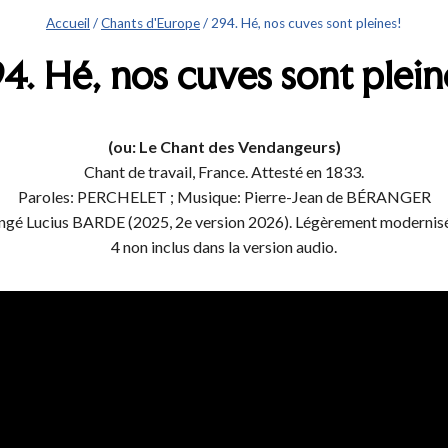
Accueil
/
Chants d'Europe
/
294. Hé, nos cuves sont pleines!
4. Hé, nos cuves sont plein
(ou: Le Chant des Vendangeurs)
Chant de travail, France. Attesté en 1833.
Paroles: PERCHELET ; Musique: Pierre-Jean de BÉRANGER
ngé Lucius BARDE (2025, 2e version 2026). Légèrement modernisé
4 non inclus dans la version audio.