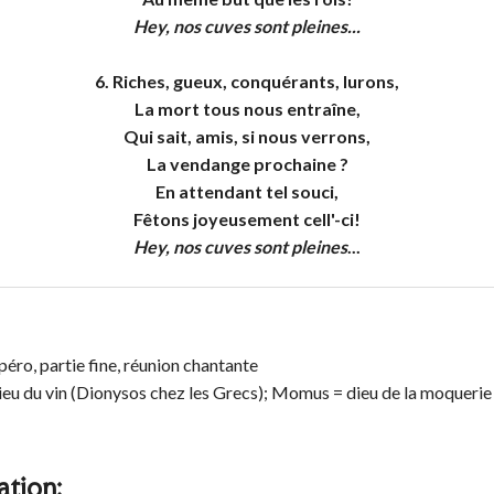
Hey, nos cuves sont pleines
...
6. Riches, gueux, conquérants, lurons,
La mort tous nous entraîne,
Qui sait, amis, si nous verrons,
La vendange prochaine ?
En attendant tel souci,
Fêtons joyeusement cell'-ci!
Hey, nos cuves sont pleines
...
éro, partie fine, réunion chantante
ieu du vin (Dionysos chez les Grecs); Momus = dieu de la moquer
ation: