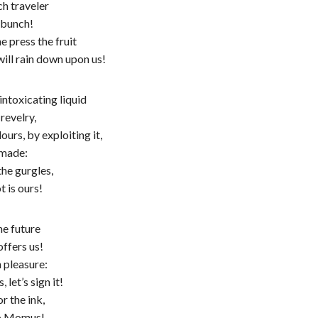
ch traveler
 bunch!
e press the fruit
ill rain down upon us!
intoxicating liquid
revelry,
urs, by exploiting it,
 made:
the gurgles,
 is ours!
he future
ffers us!
h pleasure:
 let’s sign it!
r the ink,
to Momus!