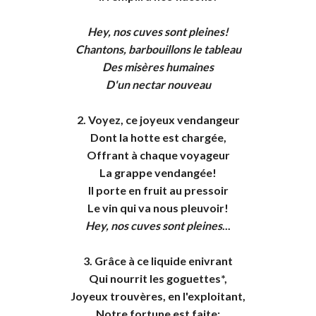
Hey, nos cuves sont pleines!
Chantons, barbouillons le tableau
Des misères humaines
D'un nectar nouveau
2. Voyez, ce joyeux vendangeur
Dont la hotte est chargée,
Offrant à chaque voyageur
La grappe vendangée!
Il porte en fruit au pressoir
Le vin qui va nous pleuvoir!
Hey, nos cuves sont pleines
...
3. Grâce à ce liquide enivrant
Qui nourrit les goguettes*,
Joyeux trouvères, en l'exploitant,
Notre fortune est faite: