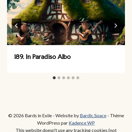
189. In Paradiso Albo
© 2026 Bards in Exile - Website by
Bardic.Space
- Thème
WordPress par
Kadence WP
This website doesn't use any tracking cookies (not